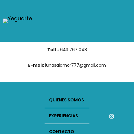
Telf.:
643 767 048
E-mail:
lunasalamor777@gmail.com
QUIENES SOMOS
Instagram
EXPERIENCIAS
CONTACTO